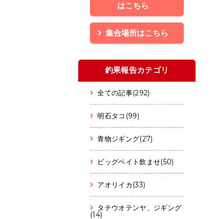
はこちら
集合場所はこちら
釣果報告カテゴリ
全ての記事(292)
明石タコ(99)
青物ジギング(27)
ビッグベイト飲ませ(50)
アオリイカ(33)
タチウオテンヤ、ジギング
(14)