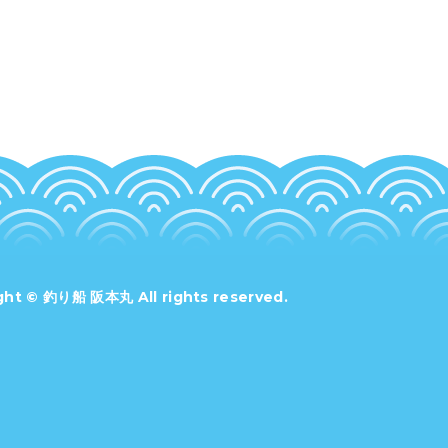
ght ©
釣り船 阪本丸
All rights reserved.