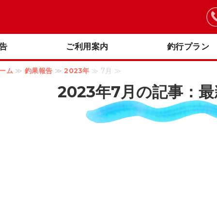
釣り船 阪本丸｜明石海峡大橋周辺のオフショアフィッシング
告
ご利用案内
釣行プラン
ーム
≫
釣果報告
≫
2023年
≫ 7月 ≫
2023年7月の記事：