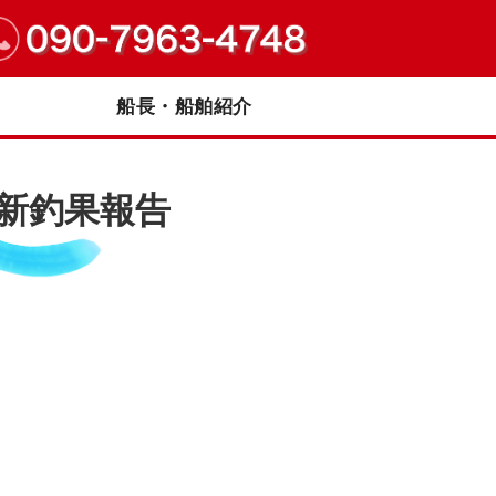
｜兵庫県明石市
船長・船舶紹介
最新釣果報告