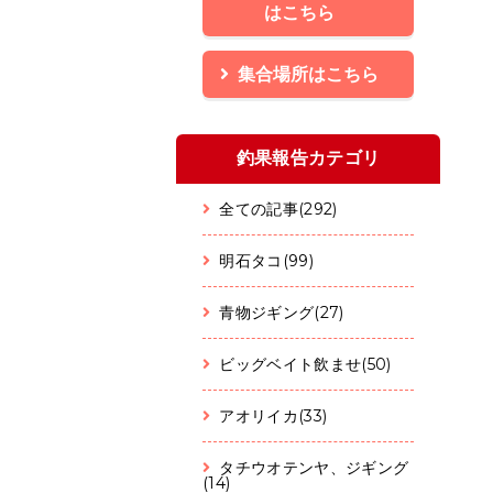
はこちら
集合場所はこちら
釣果報告カテゴリ
全ての記事(292)
明石タコ(99)
青物ジギング(27)
ビッグベイト飲ませ(50)
アオリイカ(33)
タチウオテンヤ、ジギング
(14)