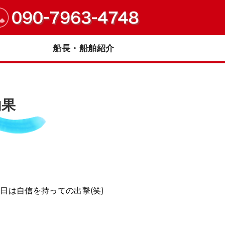
｜兵庫県明石市
船長・船舶紹介
釣果
日は自信を持っての出撃(笑)