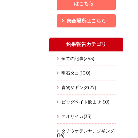
はこちら
集合場所はこちら
釣果報告カテゴリ
全ての記事(293)
明石タコ(100)
青物ジギング(27)
ビッグベイト飲ませ(50)
アオリイカ(33)
タチウオテンヤ、ジギング
(14)