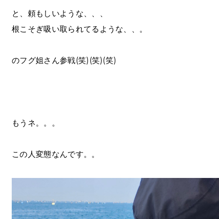
と、頼もしいような、、、
根こそぎ吸い取られてるような、、。
のフグ姐さん参戦(笑)(笑)(笑)
もうネ。。。
この人変態なんです。。