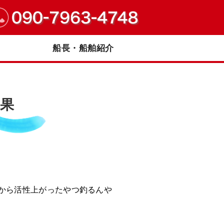
｜兵庫県明石市
船長・船舶紹介
果
るから活性上がったやつ釣るんや